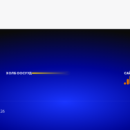
ХОЛБООСУУД
СА
26